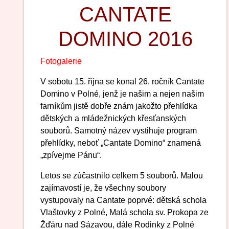
CANTATE
DOMINO 2016
Fotogalerie
V sobotu 15. října se konal 26. ročník Cantate
Domino v Polné, jenž je našim a nejen našim
farníkům jistě dobře znám jakožto přehlídka
dětských a mládežnických křesťanských
souborů. Samotný název vystihuje program
přehlídky, neboť „Cantate Domino“ znamená
„zpívejme Pánu“.
Letos se zúčastnilo celkem 5 souborů. Malou
zajímavostí je, že všechny soubory
vystupovaly na Cantate poprvé: dětská schola
Vlaštovky z Polné, Malá schola sv. Prokopa ze
Žďáru nad Sázavou, dále Rodinky z Polné