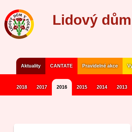
Lidový dům
Aktuality
CANTATE
Pravidelné akce
Vy
2018
2017
2016
2015
2014
2013